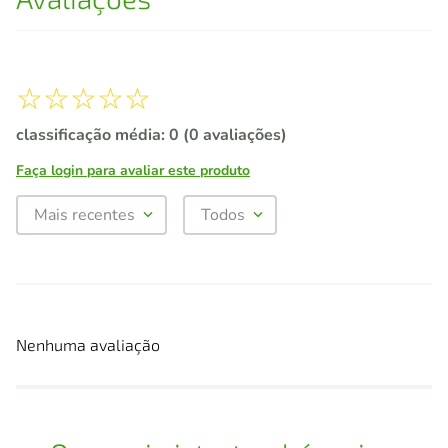
☆
☆
☆
☆
☆
classificação média: 0
(0 avaliações)
Faça login para avaliar este produto
Mais recentes
Todos
Nenhuma avaliação