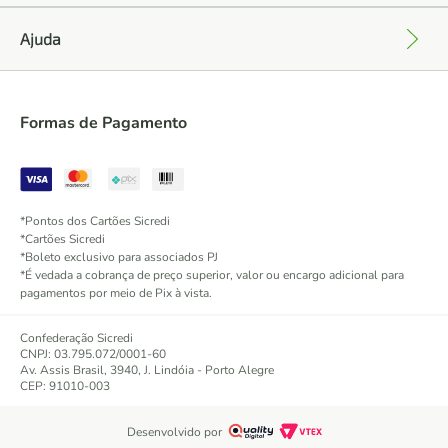
Ajuda
+
Formas de Pagamento
*Pontos dos Cartões Sicredi
*Cartões Sicredi
*Boleto exclusivo para associados PJ
*É vedada a cobrança de preço superior, valor ou encargo adicional para
pagamentos por meio de Pix à vista.
Confederação Sicredi
CNPJ: 03.795.072/0001-60
Av. Assis Brasil, 3940, J. Lindóia - Porto Alegre
CEP: 91010-003
Desenvolvido por