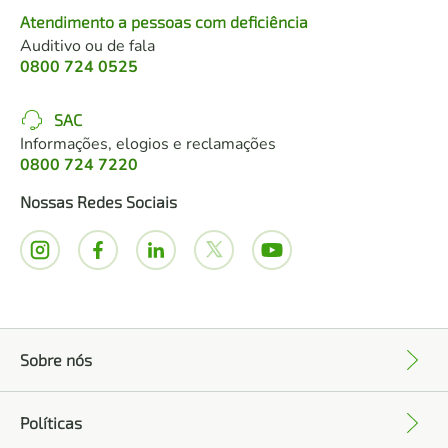
Atendimento a pessoas com deficiência
Auditivo ou de fala
0800 724 0525
SAC
Informações, elogios e reclamações
0800 724 7220
Nossas Redes Sociais
Sobre nós
+
Políticas
+