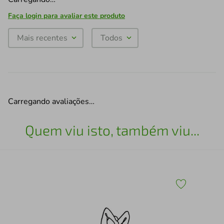
Faça login para avaliar este produto
Mais recentes
Todos
Carregando avaliações…
Quem viu isto, também viu...
x43
Esc