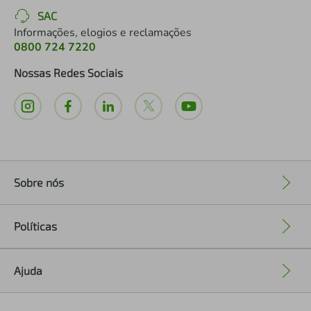
SAC
Informações, elogios e reclamações
0800 724 7220
Nossas Redes Sociais
Sobre nós
+
Políticas
+
Ajuda
+