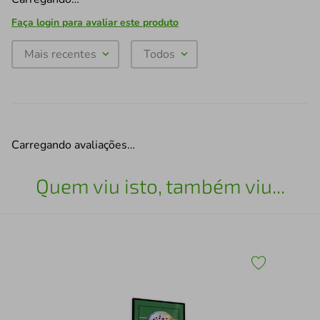
Faça login para avaliar este produto
Mais recentes
Todos
Carregando avaliações…
Quem viu isto, também viu...
30
Esc