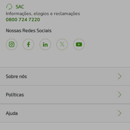
SAC
Informações, elogios e reclamações
0800 724 7220
Nossas Redes Sociais
Sobre nós
+
Políticas
+
Ajuda
+