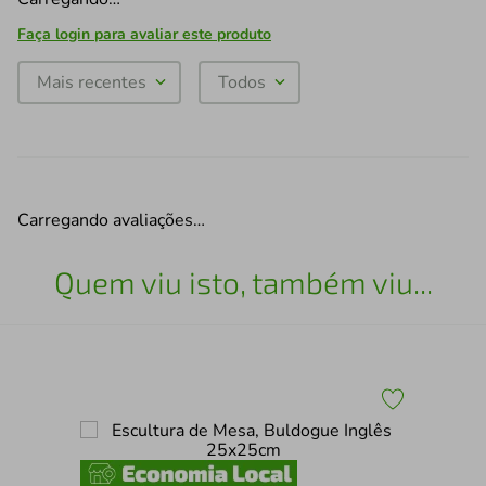
Faça login para avaliar este produto
Mais recentes
Todos
Carregando avaliações…
Quem viu isto, também viu...
30
Esc