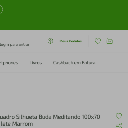
Meus Pedidos
login
para entrar
rtphones
Livros
Cashback em Fatura
uadro Silhueta Buda Meditando 100x70
ilete Marrom