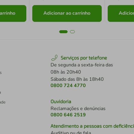
arrinho
Adicionar ao carrinho
Adicio
Serviços por telefone
De segunda a sexta-feira das
08h às 20h40
s
Sábado das 8h às 18h40
0800 724 4770
a
Ouvidoria
dade
Reclamações e denúncias
0800 646 2519
Atendimento a pessoas com deficiênc
Auditivo ou de fala