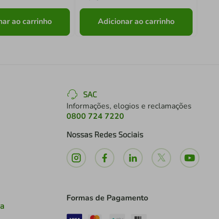
nar ao carrinho
Adicionar ao carrinho
SAC
Informações, elogios e reclamações
0800 724 7220
Nossas Redes Sociais
Formas de Pagamento
ia