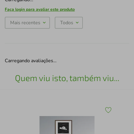
Faça login para avaliar este produto
Mais recentes
Todos
Carregando avaliações…
Quem viu isto, também viu...
co
Qua