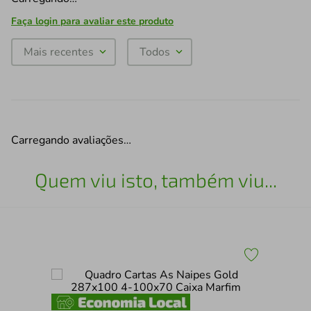
Faça login para avaliar este produto
Mais recentes
Todos
Carregando avaliações…
Quem viu isto, também viu...
Qua