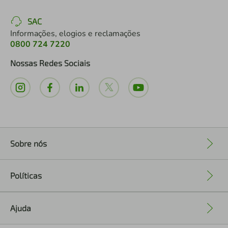
SAC
Informações, elogios e reclamações
0800 724 7220
Nossas Redes Sociais
Sobre nós
+
Políticas
+
Ajuda
+