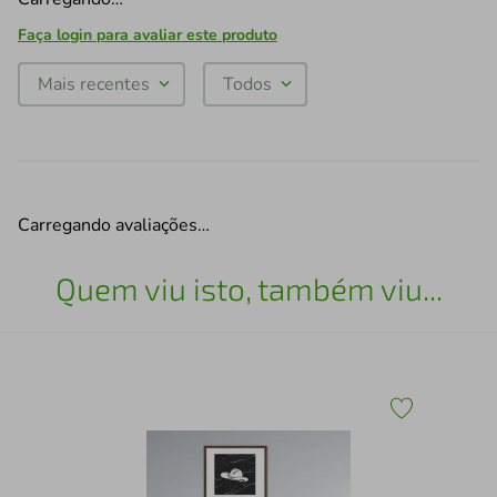
Faça login para avaliar este produto
Mais recentes
Todos
Carregando avaliações…
Quem viu isto, também viu...
x43
Qua