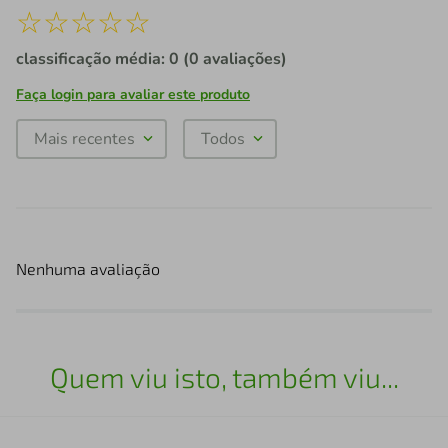
☆
☆
☆
☆
☆
classificação média: 0
(0 avaliações)
Faça login para avaliar este produto
Mais recentes
Todos
Nenhuma avaliação
Quem viu isto, também viu...