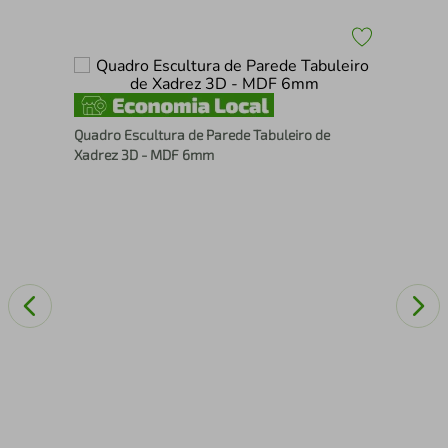
30
Esc
Quadro Escultura de Parede Tabuleiro de
Xadrez 3D - MDF 6mm