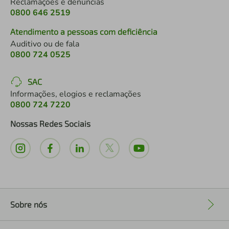
Reclamações e denúncias
0800 646 2519
Atendimento a pessoas com deficiência
Auditivo ou de fala
0800 724 0525
SAC
Informações, elogios e reclamações
0800 724 7220
Nossas Redes Sociais
Sobre nós
+