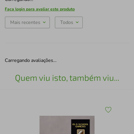
Faça login para avaliar este produto
Mais recentes
Todos
Carregando avaliações…
Quem viu isto, também viu...
x43
Qua