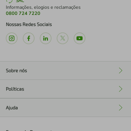
SAC
Informações, elogios e reclamações
0800 724 7220
Nossas Redes Sociais
Sobre nós
+
Políticas
+
Ajuda
+