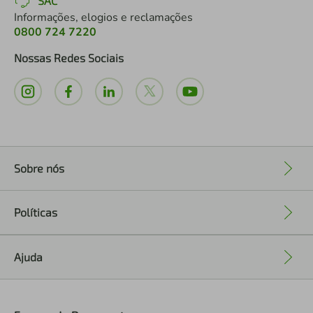
SAC
Informações, elogios e reclamações
0800 724 7220
Nossas Redes Sociais
Sobre nós
+
Políticas
+
Ajuda
+