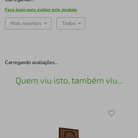
Faça login para avaliar este produto
Mais recentes
Todos
Carregando avaliações…
Quem viu isto, também viu...
43
Esc