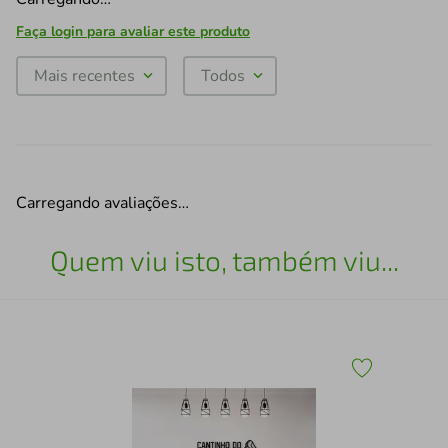
Faça login para avaliar este produto
Mais recentes
Todos
Carregando avaliações…
Quem viu isto, também viu...
1
Qua