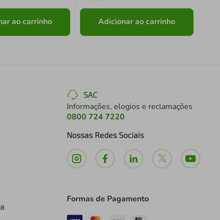
nar ao carrinho
Adicionar ao carrinho
SAC
Informações, elogios e reclamações
0800 724 7220
Nossas Redes Sociais
Formas de Pagamento
ia