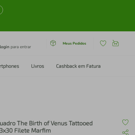
Meus Pedidos
login
para entrar
rtphones
Livros
Cashback em Fatura
uadro The Birth of Venus Tattooed
3x30 Filete Marfim