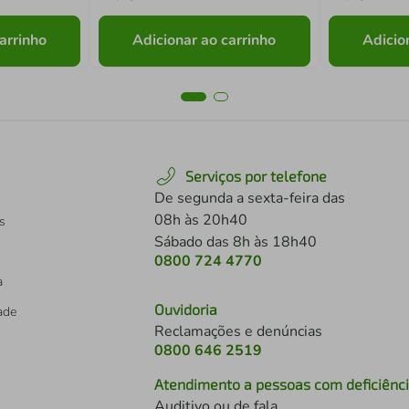
arrinho
Adicionar ao carrinho
Adicio
Serviços por telefone
De segunda a sexta-feira das
08h às 20h40
s
Sábado das 8h às 18h40
0800 724 4770
a
Ouvidoria
dade
Reclamações e denúncias
0800 646 2519
Atendimento a pessoas com deficiênc
Auditivo ou de fala