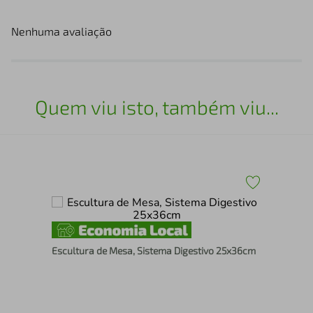
Nenhuma avaliação
Quem viu isto, também viu...
x70
Esc
Escultura de Mesa, Sistema Digestivo 25x36cm