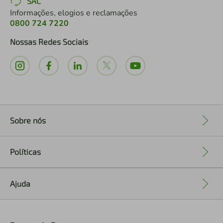
SAC
Informações, elogios e reclamações
0800 724 7220
Nossas Redes Sociais
Sobre nós
+
Políticas
+
Ajuda
+