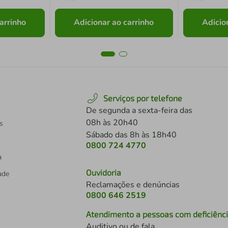
arrinho
Adicionar ao carrinho
Adicio
Serviços por telefone
De segunda a sexta-feira das
08h às 20h40
s
Sábado das 8h às 18h40
0800 724 4770
a
Ouvidoria
dade
Reclamações e denúncias
0800 646 2519
Atendimento a pessoas com deficiênc
Auditivo ou de fala