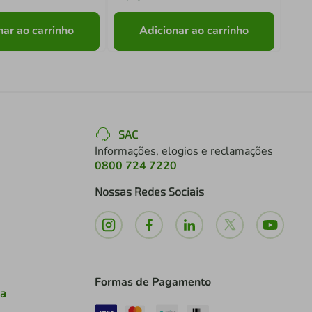
nar ao carrinho
Adicionar ao carrinho
SAC
Informações, elogios e reclamações
0800 724 7220
Nossas Redes Sociais
Formas de Pagamento
ia