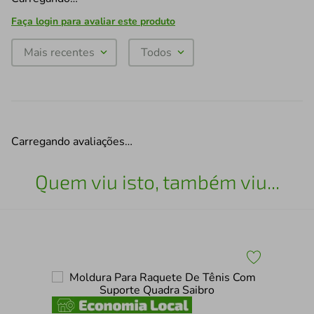
Faça login para avaliar este produto
Mais recentes
Todos
Carregando avaliações…
Quem viu isto, também viu...
x30
Qua