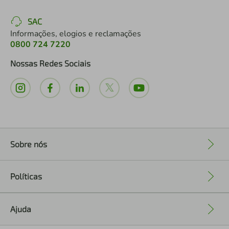
SAC
Informações, elogios e reclamações
0800 724 7220
Nossas Redes Sociais
Sobre nós
+
Políticas
+
Ajuda
+