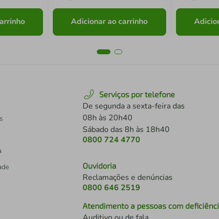
arrinho
Adicionar ao carrinho
Adicio
Serviços por telefone
De segunda a sexta-feira das
08h às 20h40
s
Sábado das 8h às 18h40
0800 724 4770
a
Ouvidoria
dade
Reclamações e denúncias
0800 646 2519
Atendimento a pessoas com deficiênc
Auditivo ou de fala