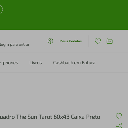
Meus Pedidos
login
para entrar
rtphones
Livros
Cashback em Fatura
uadro The Sun Tarot 60x43 Caixa Preto