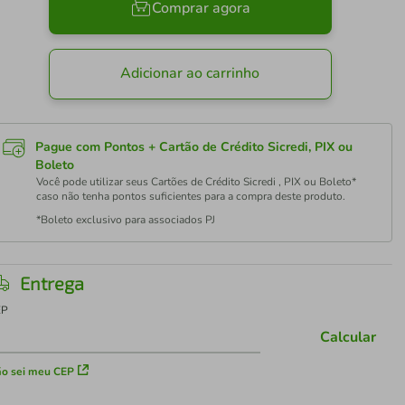
Comprar agora
Adicionar ao carrinho
Pague com Pontos + Cartão de Crédito Sicredi, PIX ou
Boleto
Você pode utilizar seus Cartões de Crédito Sicredi , PIX ou Boleto*
caso não tenha pontos suficientes para a compra deste produto.
*Boleto exclusivo para associados PJ
Entrega
EP
Calcular
o sei meu CEP