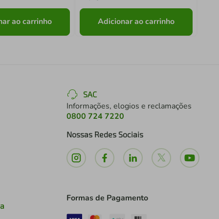
nar ao carrinho
Adicionar ao carrinho
SAC
Informações, elogios e reclamações
0800 724 7220
Nossas Redes Sociais
Formas de Pagamento
ia