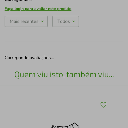
Faça login para avaliar este produto
Mais recentes
Todos
Carregando avaliações…
Quem viu isto, também viu...
Esc