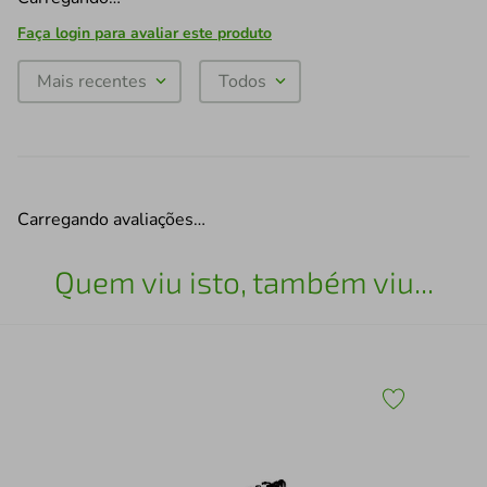
Faça login para avaliar este produto
Mais recentes
Todos
Carregando avaliações…
Quem viu isto, também viu...
Esc