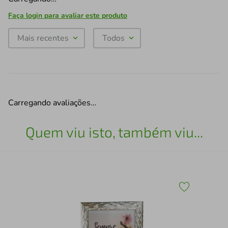
Faça login para avaliar este produto
Mais recentes
Todos
Carregando avaliações…
Quem viu isto, também viu...
im
Qua