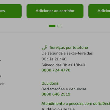
hes
Adicionar ao carrinho
Adicio
Serviços por telefone
De segunda a sexta-feira das
08h às 20h40
s
Sábado das 8h às 18h40
0800 724 4770
a
Ouvidoria
dade
Reclamações e denúncias
0800 646 2519
Atendimento a pessoas com deficiênc
Auditivo ou de fala