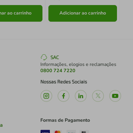
nar ao carrinho
Adicionar ao carrinho
SAC
Informações, elogios e reclamações
0800 724 7220
Nossas Redes Sociais
Formas de Pagamento
ia