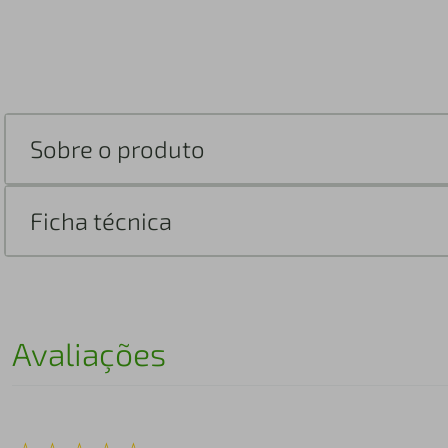
Sobre o produto
Ficha técnica
Avaliações