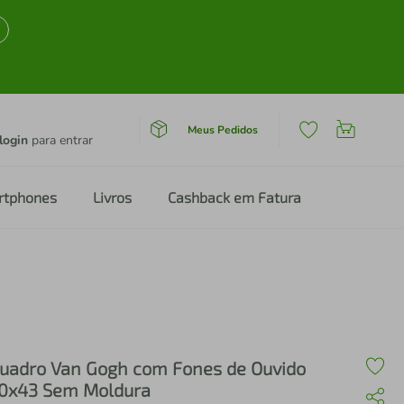
Meus Pedidos
login
para entrar
rtphones
Livros
Cashback em Fatura
uadro Van Gogh com Fones de Ouvido
0x43 Sem Moldura