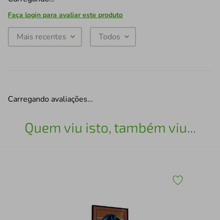
Faça login para avaliar este produto
Mais recentes
Todos
Carregando avaliações…
Quem viu isto, também viu...
43
Qua