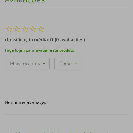
☆
☆
☆
☆
☆
classificação média: 0
(0 avaliações)
Faça login para avaliar este produto
Mais recentes
Todos
Nenhuma avaliação