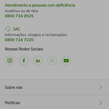
Atendimento a pessoas com deficiência
Auditivo ou de fala
0800 724 0525
SAC
Informações, elogios e reclamações
0800 724 7220
Nossas Redes Sociais
Sobre nós
+
Políticas
+