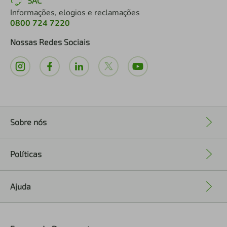
SAC
Informações, elogios e reclamações
0800 724 7220
Nossas Redes Sociais
Sobre nós
+
Políticas
+
Ajuda
+