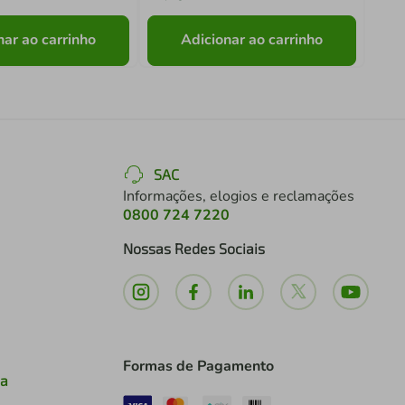
nar ao carrinho
Adicionar ao carrinho
SAC
Informações, elogios e reclamações
0800 724 7220
Nossas Redes Sociais
Formas de Pagamento
ia