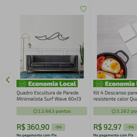
aixa
Quadro Escultura de Parede
Kit 4 Descanso pan
Minimalista Surf Wave 60x13
resistente calor Q
Branco
12.663
pontos
3.262
po
R$
360
,
90
R$
92
,
97
-
5%
-
5%
No pagamento com Pix
No pagamento com Pix