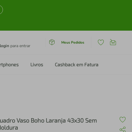
Meus Pedidos
login
para entrar
rtphones
Livros
Cashback em Fatura
uadro Vaso Boho Laranja 43x30 Sem
oldura