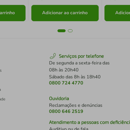
arrinho
Adicionar ao carrinho
Adicio
Serviços por telefone
De segunda a sexta-feira das
08h às 20h40
s
Sábado das 8h às 18h40
0800 724 4770
a
Ouvidoria
dade
Reclamações e denúncias
0800 646 2519
Atendimento a pessoas com deficiênc
Auditivo ou de fala