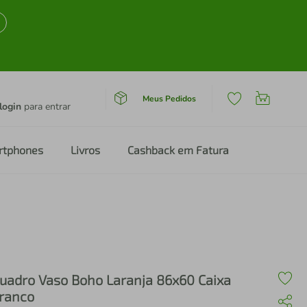
Meus Pedidos
login
para entrar
rtphones
Livros
Cashback em Fatura
uadro Vaso Boho Laranja 86x60 Caixa
ranco