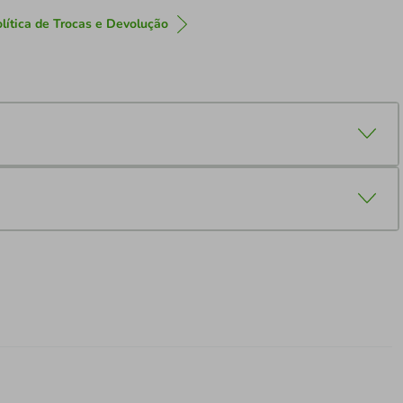
lítica de Trocas e Devolução