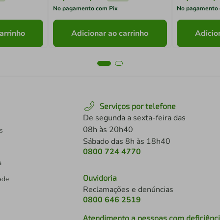
No pagamento com Pix
No pagamento 
arrinho
Adicionar ao carrinho
Adicio
Serviços por telefone
De segunda a sexta-feira das
08h às 20h40
s
Sábado das 8h às 18h40
0800 724 4770
a
Ouvidoria
dade
Reclamações e denúncias
0800 646 2519
Atendimento a pessoas com deficiênc