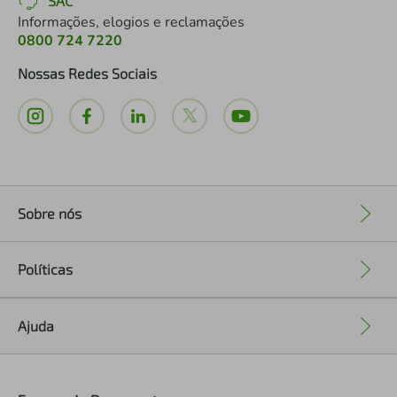
SAC
Informações, elogios e reclamações
0800 724 7220
Nossas Redes Sociais
Sobre nós
+
Políticas
+
Ajuda
+