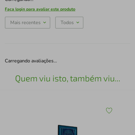
Faça login para avaliar este produto
Mais recentes
Todos
Carregando avaliações…
Quem viu isto, também viu...
Qua