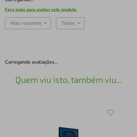
Faça login para avaliar este produto
Mais recentes
Todos
Carregando avaliações…
Quem viu isto, também viu...
Esc