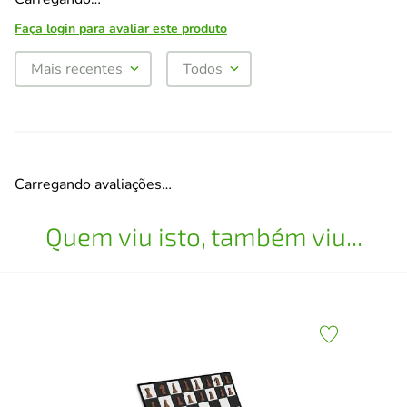
Faça login para avaliar este produto
Mais recentes
Todos
Carregando avaliações…
Quem viu isto, também viu...
Esc