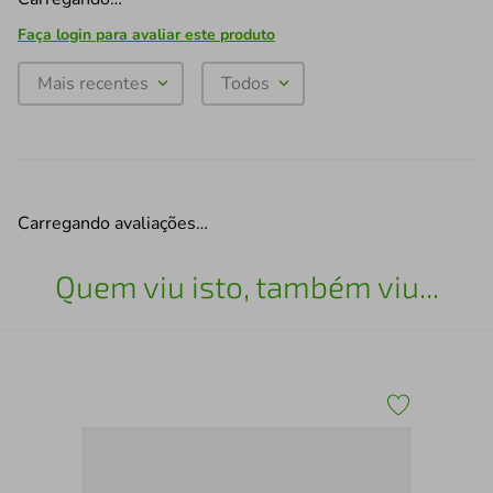
Faça login para avaliar este produto
Mais recentes
Todos
Carregando avaliações…
Quem viu isto, também viu...
x30
Qua