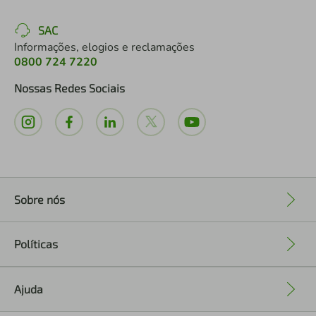
SAC
Informações, elogios e reclamações
0800 724 7220
Nossas Redes Sociais
Sobre nós
+
Políticas
+
Ajuda
+