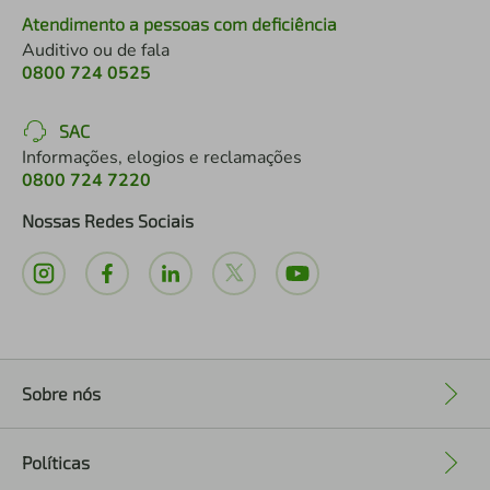
Atendimento a pessoas com deficiência
Auditivo ou de fala
0800 724 0525
SAC
Informações, elogios e reclamações
0800 724 7220
Nossas Redes Sociais
Sobre nós
+
Políticas
+