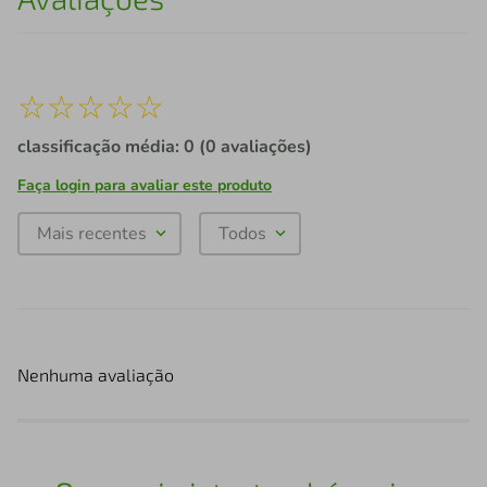
☆
☆
☆
☆
☆
classificação média: 0
(0 avaliações)
Faça login para avaliar este produto
Mais recentes
Todos
Nenhuma avaliação