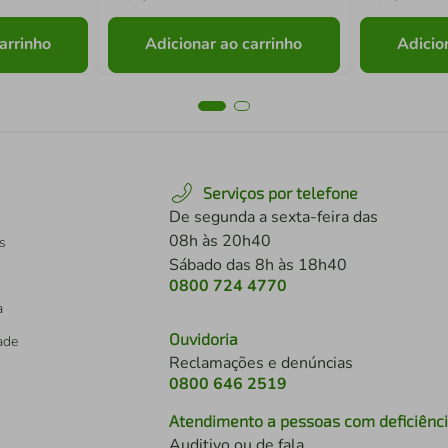
arrinho
Adicionar ao carrinho
Adicio
Serviços por telefone
De segunda a sexta-feira das
08h às 20h40
s
Sábado das 8h às 18h40
0800 724 4770
a
Ouvidoria
dade
Reclamações e denúncias
0800 646 2519
Atendimento a pessoas com deficiênc
Auditivo ou de fala