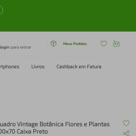
Meus Pedidos
login
para entrar
rtphones
Livros
Cashback em Fatura
Caixa Preto
uadro Vintage Botânica Flores e Plantas
00x70 Caixa Preto