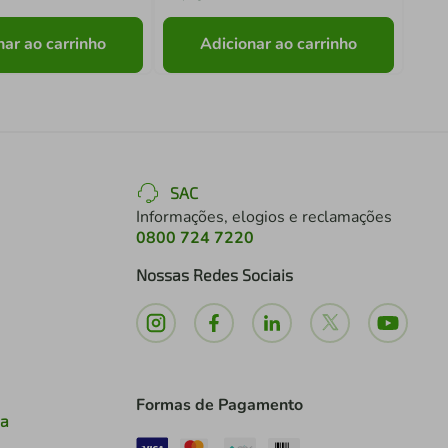
nar ao carrinho
Adicionar ao carrinho
SAC
Informações, elogios e reclamações
0800 724 7220
Nossas Redes Sociais
Formas de Pagamento
ia