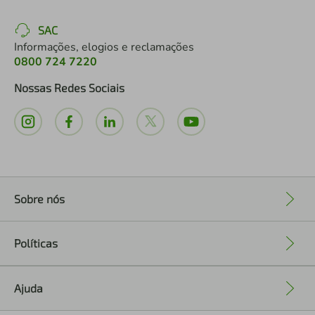
SAC
Informações, elogios e reclamações
0800 724 7220
Nossas Redes Sociais
Sobre nós
+
Políticas
+
Ajuda
+