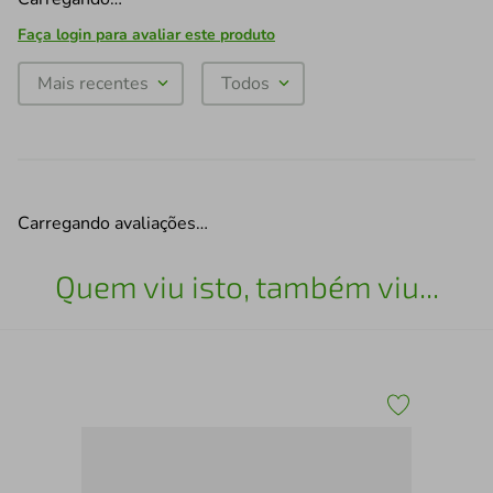
Faça login para avaliar este produto
Mais recentes
Todos
Carregando avaliações…
Quem viu isto, também viu...
Qua