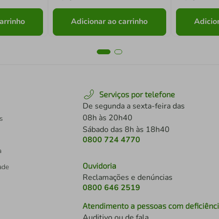
arrinho
Adicionar ao carrinho
Adicio
Serviços por telefone
De segunda a sexta-feira das
08h às 20h40
s
Sábado das 8h às 18h40
0800 724 4770
a
Ouvidoria
dade
Reclamações e denúncias
0800 646 2519
Atendimento a pessoas com deficiênc
Auditivo ou de fala