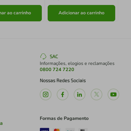
nar ao carrinho
Adicionar ao carrinho
SAC
Informações, elogios e reclamações
0800 724 7220
Nossas Redes Sociais
Formas de Pagamento
ia