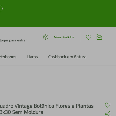
Meus Pedidos
login
para entrar
rtphones
Livros
Cashback em Fatura
Sem Moldura
uadro Vintage Botânica Flores e Plantas
3x30 Sem Moldura