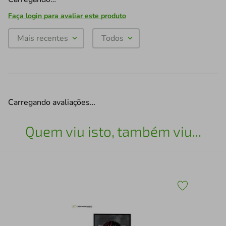
Faça login para avaliar este produto
Mais recentes
Todos
Carregando avaliações…
Quem viu isto, também viu...
Qua