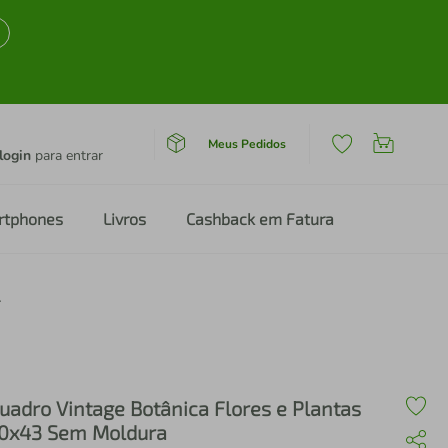
Meus Pedidos
login
para entrar
rtphones
Livros
Cashback em Fatura
Sem Moldura
uadro Vintage Botânica Flores e Plantas
0x43 Sem Moldura