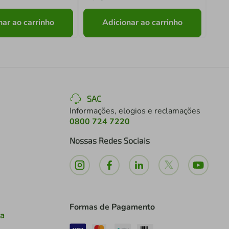
nar ao carrinho
Adicionar ao carrinho
SAC
Informações, elogios e reclamações
0800 724 7220
Nossas Redes Sociais
Formas de Pagamento
ia