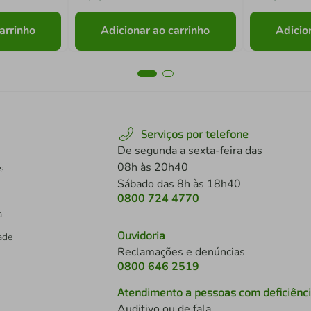
arrinho
Adicionar ao carrinho
Adicio
Serviços por telefone
De segunda a sexta-feira das
08h às 20h40
s
Sábado das 8h às 18h40
0800 724 4770
a
Ouvidoria
dade
Reclamações e denúncias
0800 646 2519
Atendimento a pessoas com deficiênc
Auditivo ou de fala