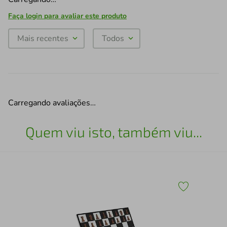
Faça login para avaliar este produto
Mais recentes
Todos
Carregando avaliações…
Quem viu isto, também viu...
Esc