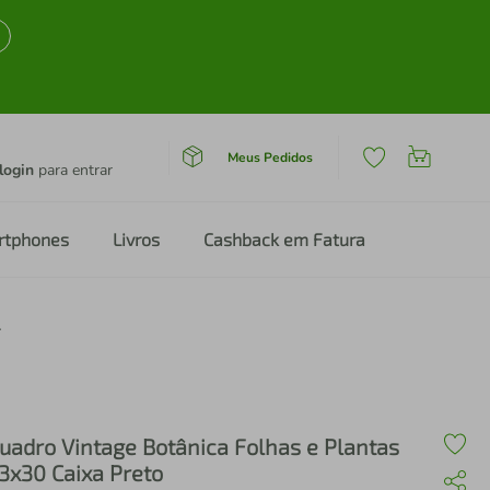
Meus Pedidos
login
para entrar
rtphones
Livros
Cashback em Fatura
Caixa Preto
uadro Vintage Botânica Folhas e Plantas
3x30 Caixa Preto