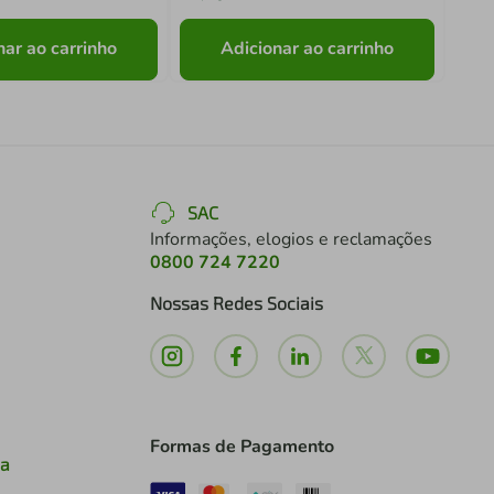
nar ao carrinho
Adicionar ao carrinho
SAC
Informações, elogios e reclamações
0800 724 7220
Nossas Redes Sociais
Formas de Pagamento
ia