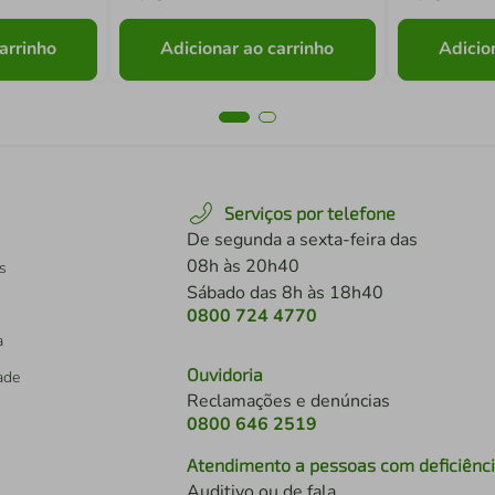
arrinho
Adicionar ao carrinho
Adicio
Serviços por telefone
De segunda a sexta-feira das
08h às 20h40
s
Sábado das 8h às 18h40
0800 724 4770
a
Ouvidoria
dade
Reclamações e denúncias
0800 646 2519
Atendimento a pessoas com deficiênc
Auditivo ou de fala