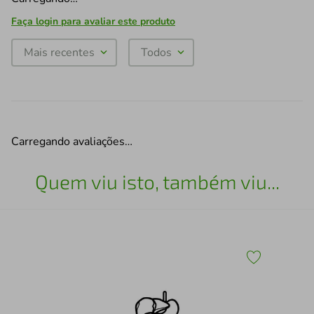
Faça login para avaliar este produto
Mais recentes
Todos
Carregando avaliações…
Quem viu isto, também viu...
43
Esc