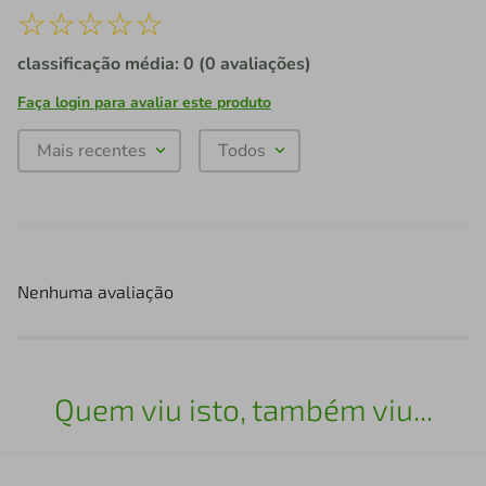
☆
☆
☆
☆
☆
classificação média: 0
(0 avaliações)
Faça login para avaliar este produto
Mais recentes
Todos
Nenhuma avaliação
Quem viu isto, também viu...