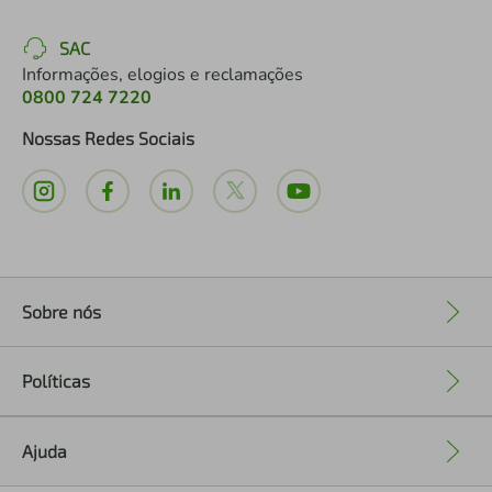
SAC
Informações, elogios e reclamações
0800 724 7220
Nossas Redes Sociais
Sobre nós
+
Políticas
+
Ajuda
+