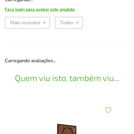
Faça login para avaliar este produto
Mais recentes
Todos
Carregando avaliações…
Quem viu isto, também viu...
30
Esc