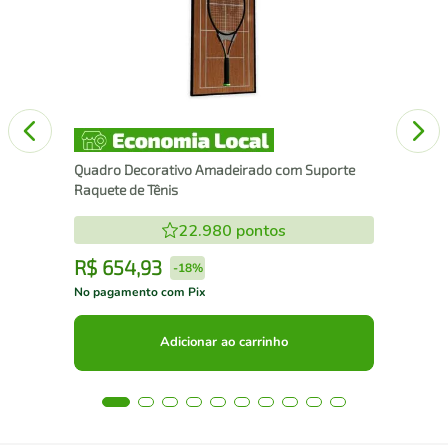
25
Quadro Decorativo Amadeirado com Suporte
Raquete de Tênis
22.980
pontos
R$
654
,
93
R
-
18%
No pagamento com Pix
No 
Adicionar ao carrinho