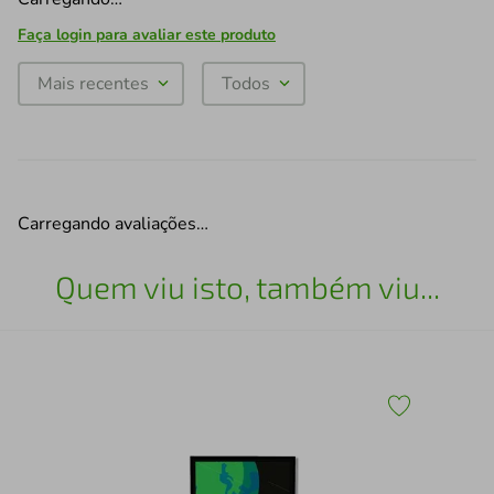
Faça login para avaliar este produto
Mais recentes
Todos
Carregando avaliações…
Quem viu isto, também viu...
5
Qua