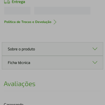
Entrega
Política de Trocas e Devolução
Sobre o produto
Ficha técnica
Avaliações
Carregando…