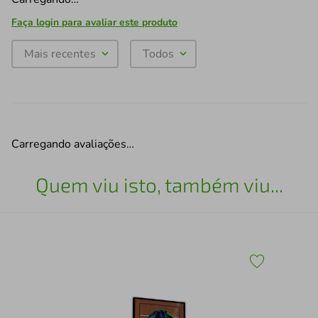
Faça login para avaliar este produto
Mais recentes
Todos
Carregando avaliações…
Quem viu isto, também viu...
43
Esc