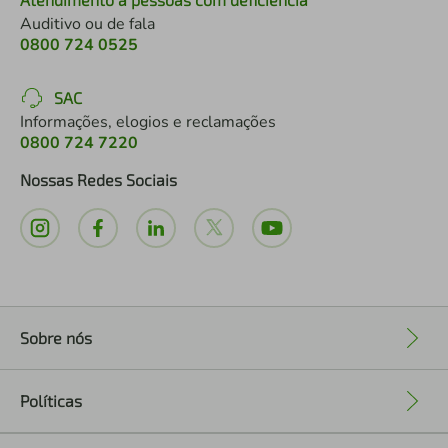
Auditivo ou de fala
0800 724 0525
SAC
Informações, elogios e reclamações
0800 724 7220
Nossas Redes Sociais
Sobre nós
+
Políticas
+