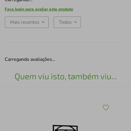
Faça login para avaliar este produto
Mais recentes
Todos
Carregando avaliações…
Quem viu isto, também viu...
Qua